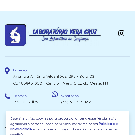
Endereço
Avenida Antônio Vilas Bôas, 295 - Sala 02
CEP 85845-050 - Centro - Vera Cruz do Oeste, PR
Telefone
WhatsApp
(45) 3267-1179
(45) 99859-8235
Esse site utiliza cookies para proporcionar uma experiência mais
Centro de Análises Clínicas Vera Cruz - Laboratório de Análises Clínicas Vera
agradável e personalizada para você, conforme nossa
Política de
Cruz do Oeste Ltda
Privacidade
e, ao continuar navegando, você concorda com estas
CNPJ 79345674000188
condições.