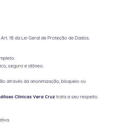
o Art. 18 da Lei Geral de Proteção de Dados.
mpleto.
ico, seguro e idôneo.
ão através da anonimização, bloqueio ou
álises Clínicas Vera Cruz
trata a seu respeito.
tiva.