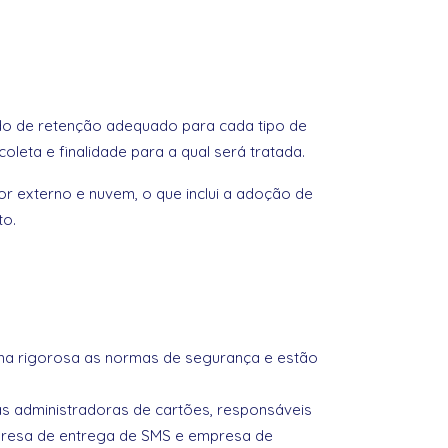
do de retenção adequado para cada tipo de
leta e finalidade para a qual será tratada.
externo e nuvem, o que inclui a adoção de
to.
a rigorosa as normas de segurança e estão
as administradoras de cartões, responsáveis
mpresa de entrega de SMS e empresa de