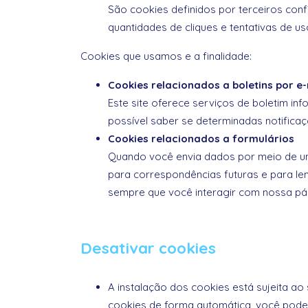
São cookies definidos por terceiros con
quantidades de cliques e tentativas de 
Cookies que usamos e a finalidade:
Cookies relacionados a boletins por e-
Este site oferece serviços de boletim in
possível saber se determinadas notific
Cookies relacionados a formulários
Quando você envia dados por meio de um 
para correspondências futuras e para l
sempre que você interagir com nossa pá
Desativar cookies
A instalação dos cookies está sujeita a
cookies de forma automática, você pode 