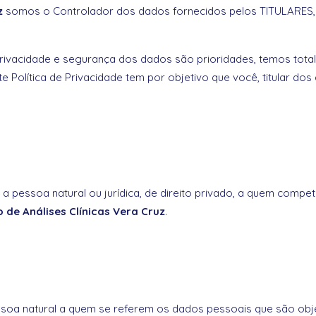
z
somos o Controlador dos dados fornecidos pelos TITULARES, 
rivacidade e segurança dos dados são prioridades, temos tot
te Política de Privacidade tem por objetivo que você, titular 
 é a pessoa natural ou jurídica, de direito privado, a quem com
 de Análises Clínicas Vera Cruz
.
a pessoa natural a quem se referem os dados pessoais que são ob