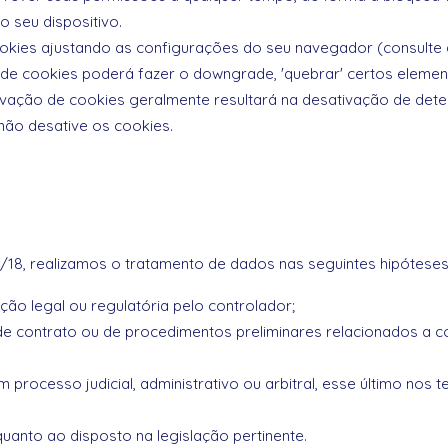
 seu dispositivo.
okies ajustando as configurações do seu navegador (consulte
o de cookies poderá fazer o downgrade, 'quebrar' certos elemen
tivação de cookies geralmente resultará na desativação de det
não desative os cookies.
9/18, realizamos o tratamento de dados nas seguintes hipóteses
ação legal ou regulatória pelo controlador;
 contrato ou de procedimentos preliminares relacionados a cont
em processo judicial, administrativo ou arbitral, esse último nos
 quanto ao disposto na legislação pertinente.