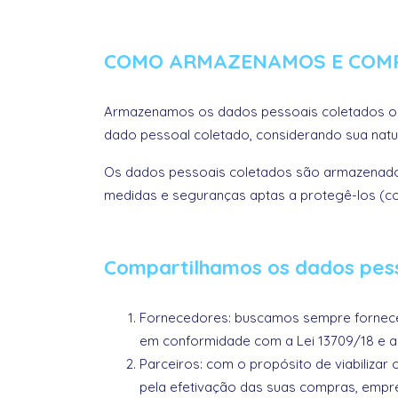
COMO ARMAZENAMOS E COM
Armazenamos os dados pessoais coletados obs
dado pessoal coletado, considerando sua natur
Os dados pessoais coletados são armazenados
medidas e seguranças aptas a protegê-los (c
Compartilhamos os dados pes
Fornecedores: buscamos sempre fornece
em conformidade com a Lei 13709/18 e a
Parceiros: com o propósito de viabiliza
pela efetivação das suas compras, empr