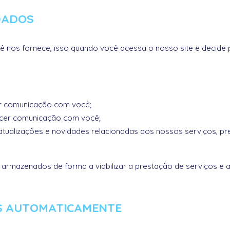
DADOS
nos fornece, isso quando você acessa o nosso site e decide 
er comunicação com você;
lecer comunicação com você;
 atualizações e novidades relacionadas aos nossos serviços, p
 armazenados de forma a viabilizar a prestação de serviços e a
S AUTOMATICAMENTE