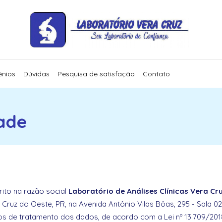
ênios
Dúvidas
Pesquisa de satisfação
Contato
dade
crito na razão social
Laboratório de Análises Clínicas Vera Cr
Cruz do Oeste, PR, na Avenida Antônio Vilas Bôas, 295 - Sala 02
os de tratamento dos dados, de acordo com a Lei nº 13.709/201