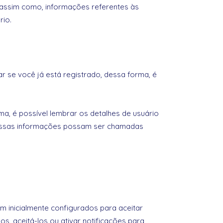
 assim como, informações referentes às
rio.
r se você já está registrado, dessa forma, é
a, é possível lembrar os detalhes de usuário
e essas informações possam ser chamadas
m inicialmente configurados para aceitar
, aceitá-los ou ativar notificações para