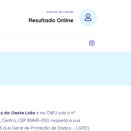
Acesse seu laudo
Resultado Online
uz do Oeste Ltda
e no CNPJ sob o nº
, Centro, CEP 85845-050, respeita a sua
8 (Lei Geral de Proteção de Dados – LGPD).