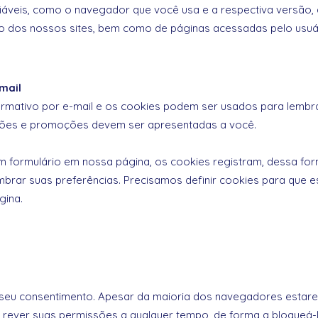
fiáveis, como o navegador que você usa e a respectiva versão,
uso dos nossos sites, bem como de páginas acessadas pelo usuá
mail
formativo por e-mail e os cookies podem ser usados para lembra
ações e promoções devem ser apresentadas a você.
formulário em nossa página, os cookies registram, dessa form
embrar suas preferências. Precisamos definir cookies para qu
gina.
o seu consentimento. Apesar da maioria dos navegadores estare
rever suas permissões a qualquer tempo, de forma a bloqueá-los