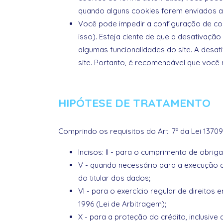
quando alguns cookies forem enviados ao
Você pode impedir a configuração de co
isso). Esteja ciente de que a desativaçã
algumas funcionalidades do site. A desa
site. Portanto, é recomendável que você 
HIPÓTESE DE TRATAMENTO
Comprindo os requisitos do Art. 7º da Lei 1370
Incisos: II - para o cumprimento de obrig
V - quando necessário para a execução de
do titular dos dados;
VI - para o exercício regular de direitos 
1996 (Lei de Arbitragem);
X - para a proteção do crédito, inclusive