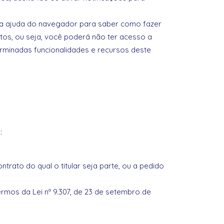
 a ajuda do navegador para saber como fazer
tos, ou seja, você poderá não ter acesso a
erminadas funcionalidades e recursos deste
:
rato do qual o titular seja parte, ou a pedido
 termos da Lei nº 9.307, de 23 de setembro de