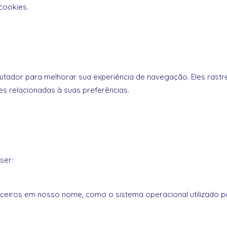
cookies.
tador para melhorar sua experiência de navegação. Eles rast
 relacionadas à suas preferências.
ser:
rceiros em nosso nome, como o sistema operacional utilizado p