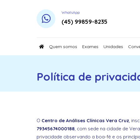
WhatsApp
(45) 99859-8235
Quem somos
Exames
Unidades
Conv
Política de privaci
O
Centro de Análises Clínicas Vera Cruz
, ins
79345674000188
, com sede na cidade de Vera 
privacidade observando a boa-fé e os princípi