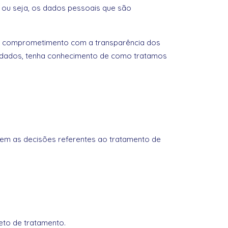
ou seja, os dados pessoais que são
al comprometimento com a transparência dos
dos dados, tenha conhecimento de como tratamos
petem as decisões referentes ao tratamento de
jeto de tratamento.