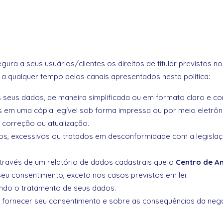
gura a seus usuários/clientes os direitos de titular previstos n
a qualquer tempo pelos canais apresentados nesta política:
s seus dados, de maneira simplificada ou em formato claro e co
s em uma cópia legível sob forma impressa ou por meio eletrôn
, correção ou atualização.
os, excessivos ou tratados em desconformidade com a legislaç
 através de um relatório de dados cadastrais que o
Centro de An
 seu consentimento, exceto nos casos previstos em lei.
ndo o tratamento de seus dados.
o fornecer seu consentimento e sobre as consequências da nega